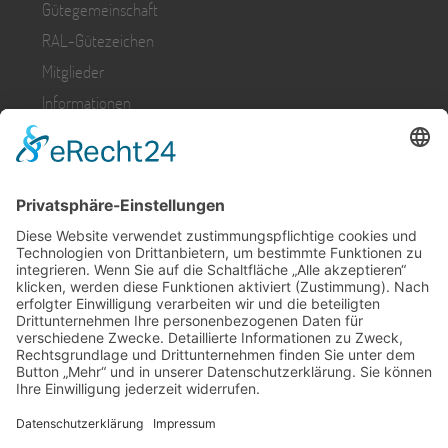
Gütegemeinschaft
RAL-Gütezeichen
Mitglieder
Informationen
Presse
KONTAKT & RECHTLICHES
Kontakt
Impressum
Datenschutz
PRIVATSPHÄRE-EINSTELLUNGEN