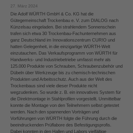
27. März 2024
Die Adolf WÜRTH GmbH & Co. KG hat die
Gütegemeinschaft Trockenbau e. V. zum DIALOG nach
Künzelsau eingeladen. Bei strahlendem Sonnenschein
trafen sich etwa 30 Trockenbau-Fachunternehmen aus
ganz Deutschland im Innovationszentrum CUR!O und
hatten Gelegenheit, in die einzigartige WÜRTH-Welt
einzutauchen. Das Verkaufsprogramm von WÜRTH für
Handwerks- und Industriebetriebe umfasst mehr als
125.000 Produkte von Schrauben, Schraubenzubehör und
Dübeln über Werkzeuge bis zu chemisch-technischen
Produkten und Arbeitsschutz. Auch aus der Welt des
Trockenbaus sind viele dieser Produkte nicht
wegzudenken. So wurde z. B. ein innovatives System für
die Direktmontage in Stahlprofilen vorgestellt. Unmittelbar
konnte die Montage von den Teilnehmern selbst getestet
werden. Nach den spannenden Vorträgen und
Vorführungen von WÜRTH folgte die Führung durch die
beeindruckenden Prüflabore des Befestigungsprofis.
Dabei konnten in den Hallen und Labors vielfältige