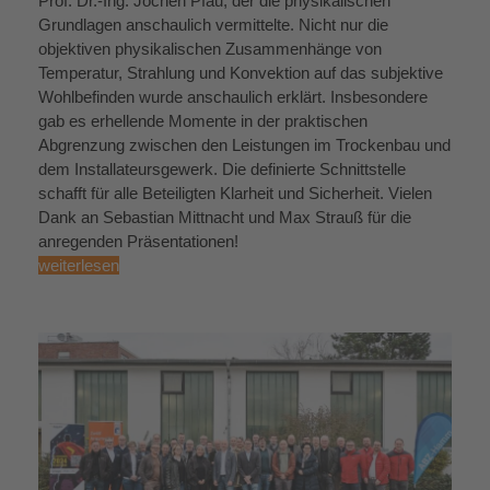
Prof. Dr.-Ing. Jochen Pfau, der die physikalischen
Grundlagen anschaulich vermittelte. Nicht nur die
objektiven physikalischen Zusammenhänge von
Temperatur, Strahlung und Konvektion auf das subjektive
Wohlbefinden wurde anschaulich erklärt. Insbesondere
gab es erhellende Momente in der praktischen
Abgrenzung zwischen den Leistungen im Trockenbau und
dem Installateursgewerk. Die definierte Schnittstelle
schafft für alle Beteiligten Klarheit und Sicherheit. Vielen
Dank an Sebastian Mittnacht und Max Strauß für die
anregenden Präsentationen!
weiterlesen