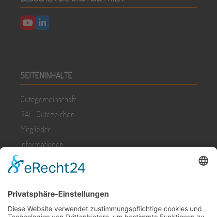
YouTube
LinkedIn
SEITENINHALTE
Gütegemeinschaft
RAL-Gütezeichen
Mitglieder
Informationen
Presse
KONTAKT & RECHTLICHES