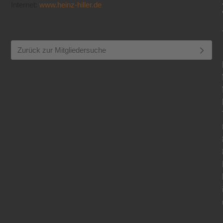
Internet:
www.heinz-hiller.de
Zurück zur Mitgliedersuche