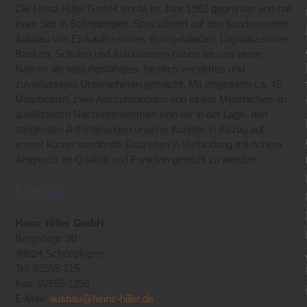
Die Heinz Hiller GmbH wurde im Jahr 1962 gegründet und hat
ihren Sitz in Schöppingen. Spezialisiert auf den bundesweiten
Ausbau von Einkaufszentren, Bürogebäuden, Logistikzentren,
Banken, Schulen und Autohäusern haben wir uns einen
Namen als leistungsfähiges, fachlich versiertes und
zuverlässiges Unternehmen gemacht. Mit insgesamt ca. 45
Mitarbeitern, zwei Auszubildenden und einem Mehrfachen an
qualifizierten Nachunternehmen sind wir in der Lage, den
steigenden Anforderungen unserer Kunden in Bezug auf
immer kürzer werdende Bauzeiten in Verbindung mit hohem
Anspruch an Qualität und Funktion gerecht zu werden.
Kontakt
Heinz Hiller GmbH
Bergstiege 30
48624 Schöppingen
Tel: 02555 315
Fax: 02555 1256
E-Mail:
ausbau@heinz-hiller.de