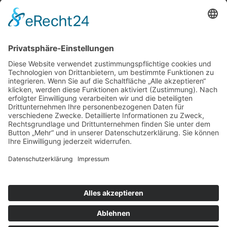
Presse
KONTAKT & RECHTLICHES
Kontakt
Impressum
Datenschutz
PRIVATSPHÄRE-EINSTELLUNGEN
Cookie-Einstellungen