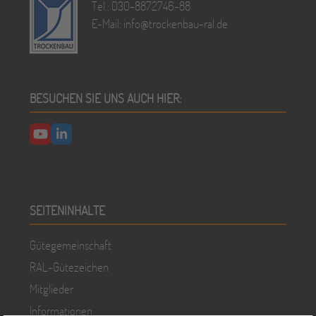
Tel.: 030-8872746-88
E-Mail:
info@trockenbau-ral.de
BESUCHEN SIE UNS AUCH HIER:
YouTube
LinkedIn
SEITENINHALTE
Gütegemeinschaft
RAL-Gütezeichen
Mitglieder
Informationen